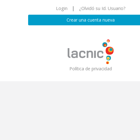
|
Login
¿Olvidó su Id. Usuario?
Crear una cuenta nueva
Política de privacidad